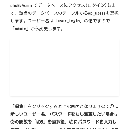
phpMyAdminでデータベースにアクセス(ログイン)しま
す。該当のデータベースのテーブルからwp_usersを選択
します。ユーザー名は「
user_login
」の値ですので、
「
admin
」から変更します。
「
編集
」をクリックすると上記画面となりますので
①に
新しいユーザー名
、
パスワードをもし変更したい場合は
②の関数を「MD5」を選択後、③にパスワードを入力し