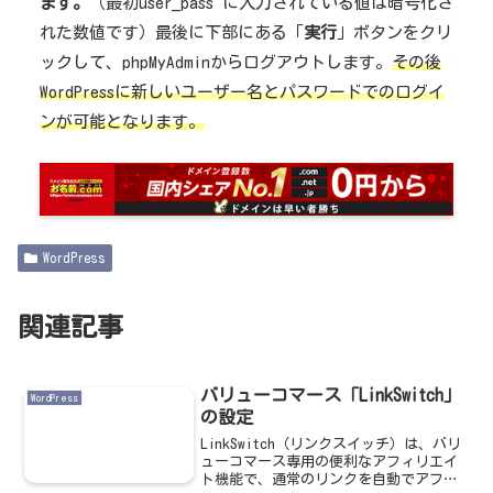
ます。
（最初user_pass に入力されている値は暗号化さ
れた数値です）最後に下部にある「
実行
」ボタンをクリ
ックして、phpMyAdminからログアウトします。
その後
WordPressに新しいユーザー名とパスワードでのログイ
ンが可能となります。
WordPress
関連記事
バリューコマース「LinkSwitch」
WordPress
の設定
LinkSwitch（リンクスイッチ）は、バリ
ューコマース専用の便利なアフィリエイ
ト機能で、通常のリンクを自動でアフィ