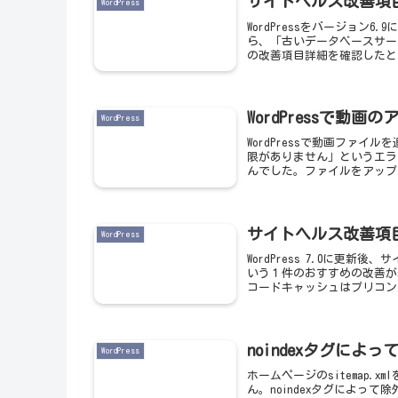
サイトヘルス改善項
WordPress
WordPressをバージョ
ら、「古いデータベースサー
の改善項目詳細を確認したと
WordPressで動画
WordPress
WordPressで動画ファ
限がありません」というエラ
んでした。ファイルをアップ
サイトヘルス改善項
WordPress
WordPress 7.0に
いう１件のおすすめの改善が
コードキャッシュはプリコン
noindexタグによ
WordPress
ホームページのsitemap.
ん。noindexタグによって除外