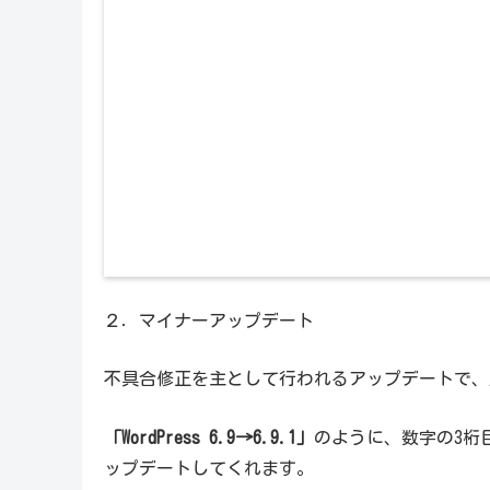
２．マイナーアップデート
不具合修正を主として行われるアップデートで、
「WordPress 6.9→6.9.1」
のように、数字の3桁
ップデートしてくれます。