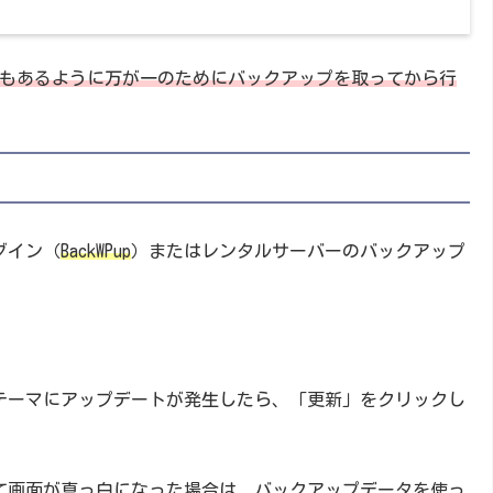
事項にもあるように万が一のためにバックアップを取ってから行
ラグイン（
BackWPup
）またはレンタルサーバーのバックアップ
ンやテーマにアップデートが発生したら、「更新」をクリックし
生じて画面が真っ白になった場合は、バックアップデータを使っ