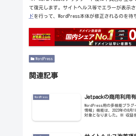
て復元します。サイトヘルス等でエラーが表示さ
ド
を行って、WordPress本体が修正されるのを
WordPress
関連記事
Jetpackの商用
WordPress
WordPress用の多機能プ
情報」機能は、2023年の
対象となりました。※ 収益を