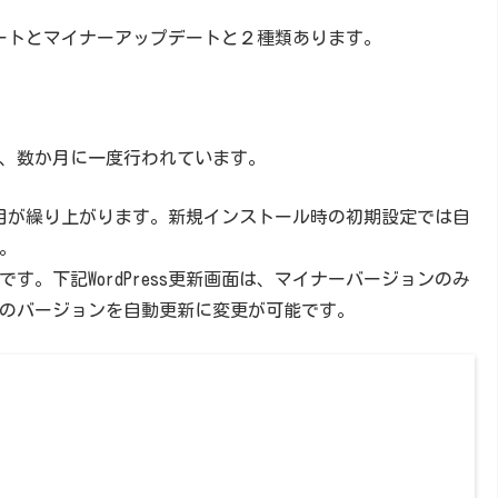
プデートとマイナーアップデートと２種類あります。
、数か月に一度行われています。
目が繰り上がります。
新規インストール時の
初期設定では自
。
です。下記WordPress更新画面は、マイナーバージョンのみ
のバージョンを自動更新に変更が可能です。