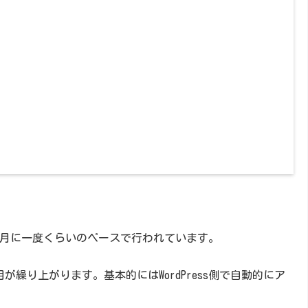
月に一度くらいのペースで行われています。
目が繰り上がります。
基本的には
WordPress側で自動的にア