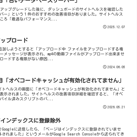
目「古いデータベースサーバー」
ン6.9にアップグレードした後に、ダッシュボードのサイトヘルスを確認した
バー」という１件のおすすめの改善項目がありました。サイトヘルス
ころ「最適なパフォーマンス...
2025.12.07
のアップロード
イルを追加しようとすると「アップロード中 ファイルをアップロードする権
ーメッセージが表示され、mp4の動画ファイルがアップロード出来ませ
ロードする権限がない原因...
2024.06.05
目「オペコードキャッシュが有効化されてません」
更新後、サイトヘルスの画面に「オペコードキャッシュが有効化されてません」と
表示されました。サイトヘルスの改善項目詳細を確認すると、「オペ
パイル済みスクリプトのバ...
2026.05.21
ってインデックスに登録除外
xmlをGoogleに送信したら、「ページはインデックスに登録されていませ
されました」というメールがGoogle Search Consoleから送られてき