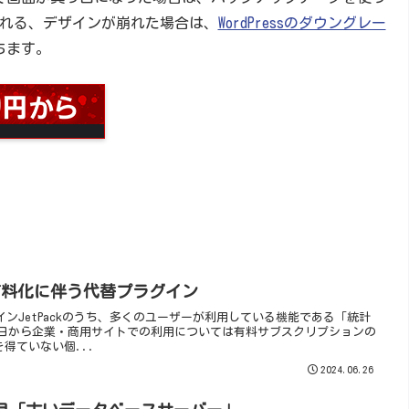
れる、デザインが崩れた場合は、
WordPressのダウングレー
待ちます。
利用有料化に伴う代替プラグイン
ラグインJetPackのうち、多くのユーザーが利用している機能である「統計
8月1日から企業・商用サイトでの利用については有料サブスクリプションの
得ていない個...
2024.06.26