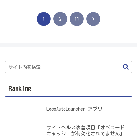
次
1
2
11
へ
Ranking
LecoAutoLauncher アプリ
サイトヘルス改善項目「オペコード
キャッシュが有効化されてません」