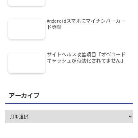
Andoroidスマホにマイナンバーカー
ド登録
サイトヘルス改善項目「オペコード
キャッシュが有効化されてません」
アーカイブ