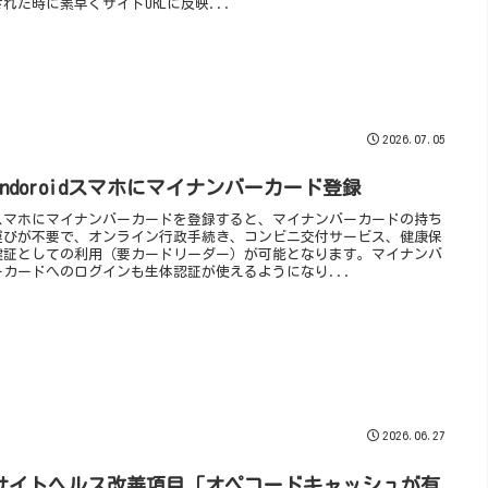
された時に素早くサイトURLに反映...
2026.07.05
Andoroidスマホにマイナンバーカード登録
スマホにマイナンバーカードを登録すると、マイナンバーカードの持ち
運びが不要で、オンライン行政手続き、コンビニ交付サービス、健康保
健証としての利用（要カードリーダー）が可能となります。マイナンバ
ーカードへのログインも生体認証が使えるようになり...
2026.06.27
サイトヘルス改善項目「オペコードキャッシュが有