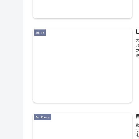
Mobile
2
WordPress