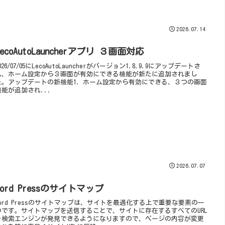
2026.07.14
LecoAutoLauncherアプリ ３画面対応
026/07/05にLecoAutoLauncherがバージョン1.8.9.9にアップデートさ
れ、ホーム設定から３画面が有効にできる機能が新たに追加されまし
た。アップデートの新機能1. ホーム設定から有効にできる、３つの画面
機能が追加され...
2026.07.07
Word Pressのサイトマップ
Word Pressのサイトマップは、サイトを最適化する上で重要な要素の一
つです。サイトマップを送信することで、サイトに存在するすべてのURL
を検索エンジンが発見できるようになりますので、ページの内容が変更