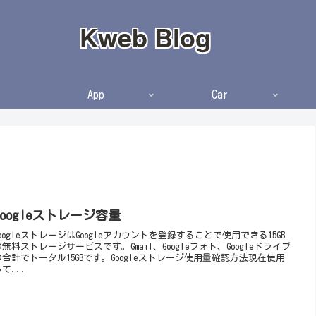
Kweb Blog
App
Car
Googleストレージ容量
GoogleストレージはGoogleアカウントを登録することで使用できる15GB
の無料ストレージサービスです。Gmail、Googleフォト、Googleドライブ
の合計でトータル15GBです。Googleストレージ使用量確認方法現在使用
て...