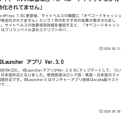
効化されてません」
WordPress 7.0に更新後、サイトヘルスの画面に「オペコードキャッシュ
が有効化されてません」という１件のおすすめの改善が表示されまし
た。サイトヘルスの改善項目詳細を確認すると、「オペコードキャッシ
ュはプリコンパイル済みスクリプトのバ...
2026.05.21
VDLauncher アプリ Ver.3.0
026/04/22に、VDLauncherアプリがVer.3.0.0にアップデートして、つい
に日本語対応となりました。使用言語はロシア語・英語・日本語の３ヶ
国語対応です。VDLauncherとはランチャーアプリ自体はalpha版テスト
で...
2026.05.05