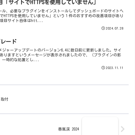
「サイトでHTTPSを使用していません」
ンストール、必要なプラグインをインストールしてダッシュボードのサイトヘ
でHTTPSを使用していません」という１件のおすすめの改善項目があり
目サイト自体はhtt...
2024.07.28
ングレード
ンを、メジャーアップデートのバージョン6.4に数日前に更新しました。サイ
ありますというメーセージが表示されましたので、（プラグインの影
体）一時的な処置とし...
2023.11.11
ー取付
香嵐渓 2024