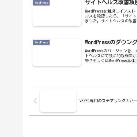
サイトヘルス改善項目
WordPress
WordPressを新規にイ
ルスを確認したら、「サイト
ました。サイトヘルスの改善項
WordPressのダウ
WordPress
WordPressのバージョ
トヘルスにて致命的な問題が
響？もしくはWordPress本
VEZEL専用のステアリングカバ