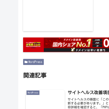
WordPress
関連記事
サイトヘルス改善項
WordPress
サイトヘルスの画面に「このサ
新する必要があります。」と
目詳細を確認すると、「PHPはWo