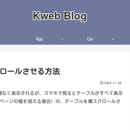
Kweb Blog
App
Car
スクロールさせる方法
2024.11.04
は問題なく表示されるが、スマホで見るとテーブルがすべて表示
ページの幅を超える場合）の、テーブルを横スクロールさ