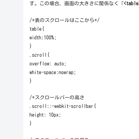
す。この場合、画面の大きさに関係なく「
<tabl
/*表のスクロールはここから*/
table{
width:100%;
}
.scroll{
overflow: auto;
white-space:nowrap;
}
/*スクロールバーの高さ
.scroll::-webkit-scrollbar{
height: 10px;
}