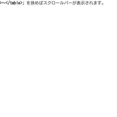
e>～</table>
」を挟めばスクロールバーが表示されます。