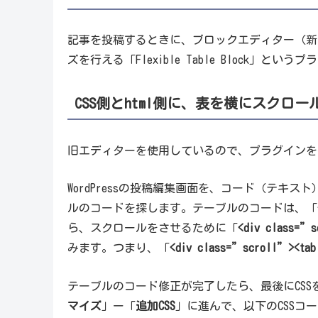
記事を投稿するときに、ブロックエディター（新
ズを行える「Flexible Table Block」
CSS側とhtml側に、表を横にスクロ
旧エディターを使用しているので、プラグインを
WordPressの投稿編集画面を、コード（テキ
ルのコードを探します。テーブルのコードは、「
ら、スクロールをさせるために「
<div class=”
みます。つまり、「
<div class=”scroll”><tab
テーブルのコード修正が完了したら、最後にCSSを追
マイズ
」ー「
追加CSS
」に進んで、以下のCSSコ