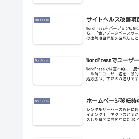
サイトヘルス改善項
WordPress
WordPressをバージョ
ら、「古いデータベースサー
の改善項目詳細を確認したと
WordPressでユー
WordPress
WordPressでは基本的
ール時にユーザー名を一般的
処方法は、下記の３通りです
ホームページ移転時
WordPress
レンタルサーバーの移転に伴
イミング１．アクセスと同時
スした瞬間に自動的に新URL