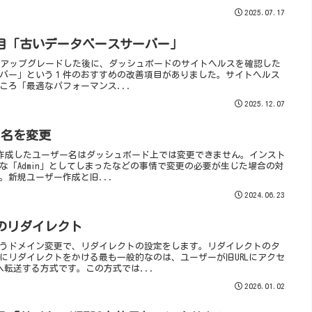
2025.07.17
目「古いデータベースサーバー」
ン6.9にアップグレードした後に、ダッシュボードのサイトヘルスを確認した
バー」という１件のおすすめの改善項目がありました。サイトヘルス
ころ「最適なパフォーマンス...
2025.12.07
ザー名を変更
に一度作成したユーザー名はダッシュボード上では変更できません。インスト
な「Admin」としてしまったなどの事情で変更の必要が生じた場合の対
。新規ユーザー作成と旧...
2024.06.23
のリダイレクト
うドメイン変更で、リダイレクトの設定をします。リダイレクトのタ
にリダイレクトをかける最も一般的なのは、ユーザーが旧URLにアクセ
へ転送する方式です。この方式では...
2026.01.02