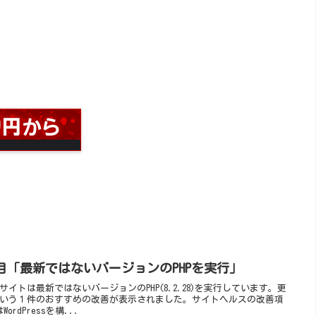
目「最新ではないバージョンのPHPを実行」
イトは最新ではないバージョンのPHP(8.2.28)を実行しています。更
いう１件のおすすめの改善が表示されました。サイトヘルスの改善項
rdPressを構...