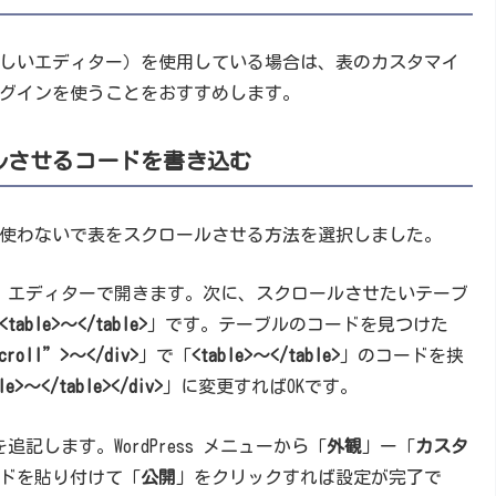
しいエディター）を使用している場合は、表のカスタマイ
というプラグインを使うことをおすすめします。
ールさせるコードを書き込む
使わないで表をスクロールさせる方法を選択しました。
スト）エディターで開きます。次に、スクロールさせたいテーブ
<table>～</table>
」です。テーブルのコードを見つけた
scroll”>～</div>
」で「
<table>～</table>
」のコードを挟
le>～</table></div>
」に変更すればOKです。
記します。WordPress メニューから「
外観
」ー「
カスタ
ードを貼り付けて「
公開
」をクリックすれば設定が完了で