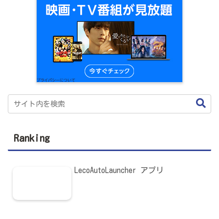
Ranking
LecoAutoLauncher アプリ