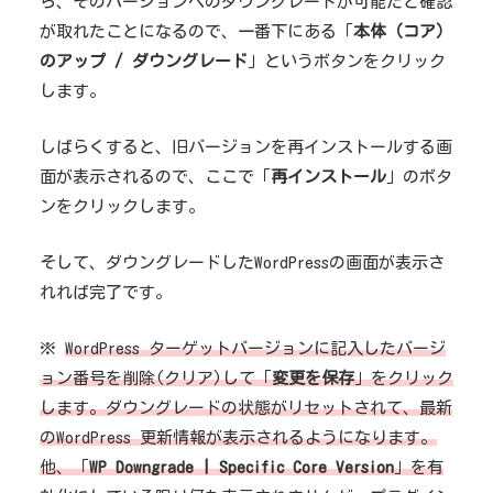
ら
、そのバージョンへのダウングレードが可能だと確認
が取れたことになるので、一番下にある「
本体（コア）
のアップ / ダウングレード
」というボタンをクリック
します。
しばらくすると、旧バージョンを再インストールする画
面が表示されるので、ここで
「
再インストール
」のボタ
ンをクリックします
。
そして、ダウングレードしたWordPressの画面が表示さ
れれば完了です。
※
WordPress ターゲットバージョンに記入したバージ
ョン番号を削除(クリア)して「
変更を保存
」をクリック
します。ダウングレードの状態がリセットされて、最新
のWordPress 更新情報が表示されるようになります。
他、「
WP Downgrade | Specific Core Version
」を有