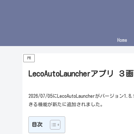
Home
PR
LecoAutoLauncherアプリ 
2026/07/05にLecoAutoLauncherがバ
きる機能が新たに追加されました。
目次