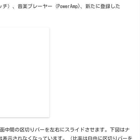
ッチ）、音楽プレーヤー（PowerAmp)、新たに登録した
面中間の区切りバーを左右にスライドさせます。下図はナ
画面は表示されなくなっています。（比率は自由に区切りバーを