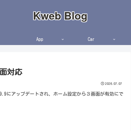
Kweb Blog
App
Car
３画面対応
2026.07.07
ージョン1.8.9.9にアップデートされ、ホーム設定から３画面が有効にで