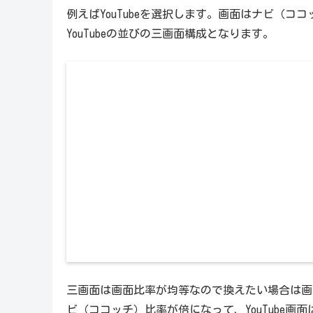
例えばYouTubeを選択します。画面はナビ（ココ
YouTubeの並びの三画面構成となります。
三画面は画面比率が均等なので換えたい場合は画
ビ（ココッチ）比率が倍になって、YouTube