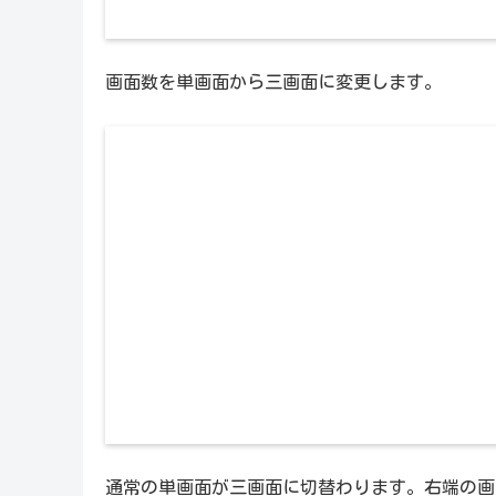
画面数を単画面から三画面に変更します。
通常の単画面が三画面に切替わります。右端の画