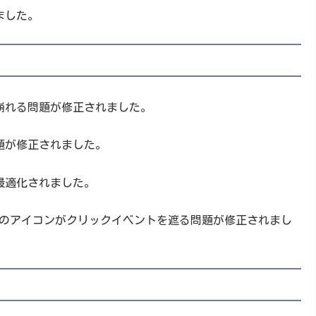
ました。
崩れる問題が修正されました。
題が修正されました。
最適化されました。
プリのアイコンがクリックイベントを遮る問題が修正されまし