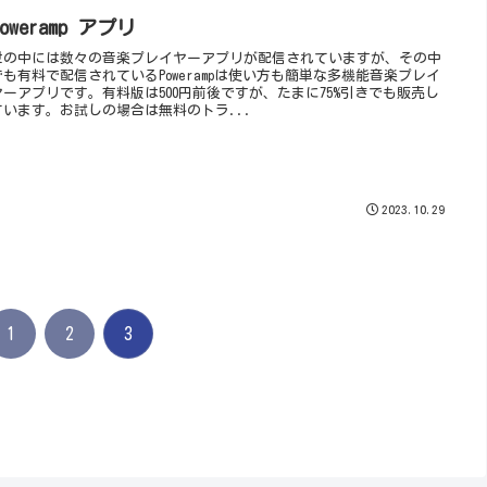
Poweramp アプリ
世の中には数々の音楽プレイヤーアプリが配信されていますが、その中
でも有料で配信されているPowerampは使い方も簡単な多機能音楽プレイ
ヤーアプリです。有料版は500円前後ですが、たまに75%引きでも販売し
ています。お試しの場合は無料のトラ...
2023.10.29
1
2
3