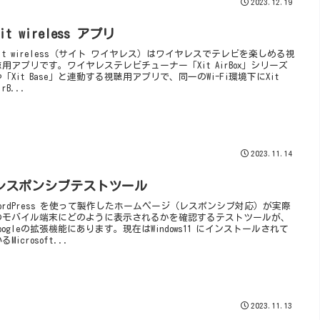
2023.12.19
Xit wireless アプリ
Xit wireless（サイト ワイヤレス）はワイヤレスでテレビを楽しめる視
聴用アプリです。ワイヤレステレビチューナー「Xit AirBox」シリーズ
や「Xit Base」と連動する視聴用アプリで、同一のWi-Fi環境下にXit
irB...
2023.11.14
レスポンシブテストツール
WordPress を使って製作したホームページ（レスポンシブ対応）が実際
のモバイル端末にどのように表示されるかを確認するテストツールが、
Googleの拡張機能にあります。現在はWindows11 にインストールされて
るMicrosoft...
2023.11.13