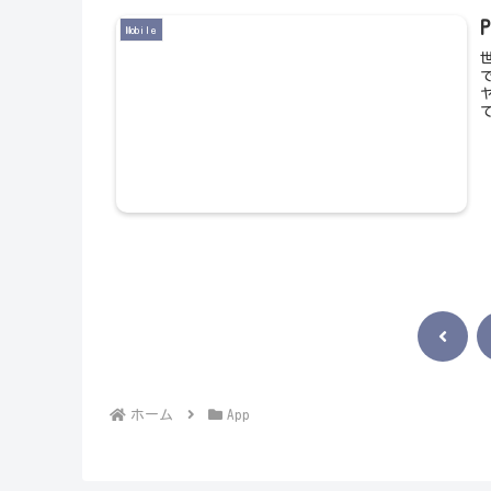
Mobile
前
へ
ホーム
App