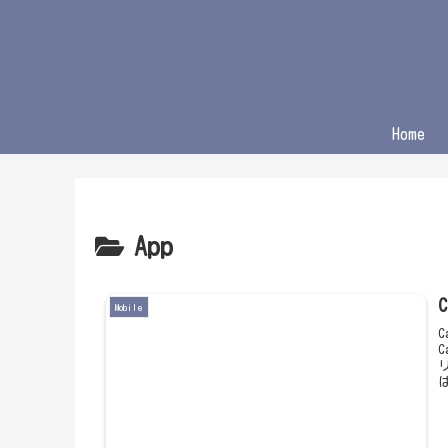
Home
App
Mobile