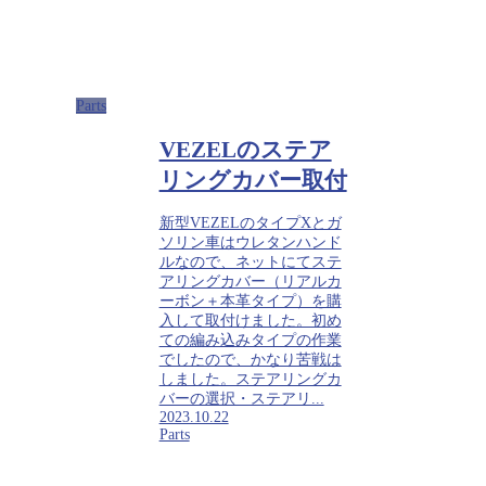
Parts
VEZELのステア
リングカバー取付
新型VEZELのタイプXとガ
ソリン車はウレタンハンド
ルなので、ネットにてステ
アリングカバー（リアルカ
ーボン＋本革タイプ）を購
入して取付けました。初め
ての編み込みタイプの作業
でしたので、かなり苦戦は
しました。ステアリングカ
バーの選択・ステアリ...
2023.10.22
Parts