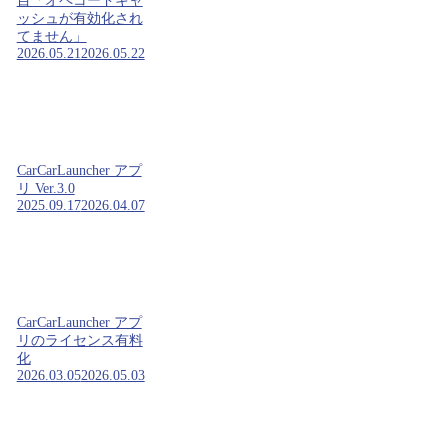
目「オペコードキャ
ッシュが有効化され
てません」
2026.05.21
2026.05.22
CarCarLauncher アプ
リ Ver.3.0
2025.09.17
2026.04.07
CarCarLauncher アプ
リのライセンス有料
化
2026.03.05
2026.05.03