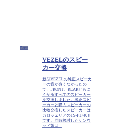
Parts
VEZELのスピー
カー交換
新型VEZELの純正スピーカ
ーの音が良くなかったの
で、FRONT、REARともに
４か所すべてのスピーカー
を交換しました。純正スピ
ーカーと購入スピーカーの
比較交換したスピーカーは
カロッェリアのTS-F1740Ⅱ
です。同時検討したケンウ
ッド製は...