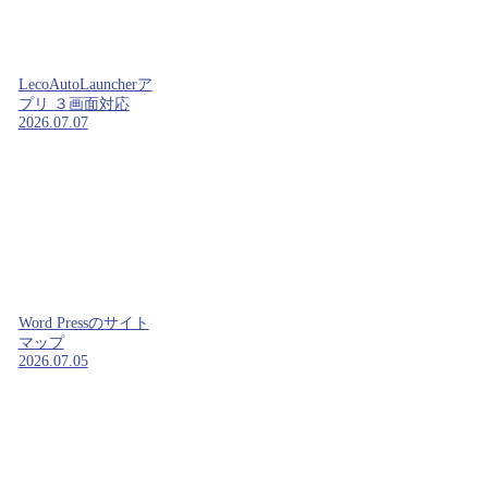
LecoAutoLauncherア
プリ ３画面対応
2026.07.07
Word Pressのサイト
マップ
2026.07.05