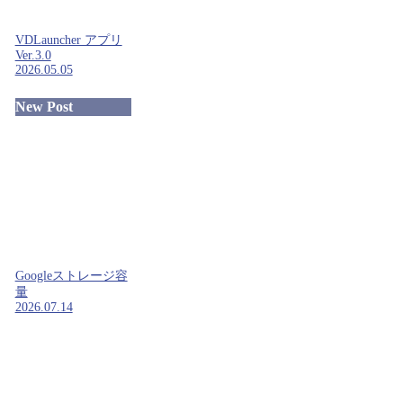
VDLauncher アプリ
Ver.3.0
2026.05.05
New Post
Googleストレージ容
量
2026.07.14