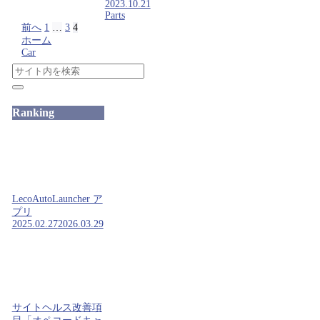
2023.10.21
Parts
前へ
1
…
3
4
ホーム
Car
Ranking
LecoAutoLauncher ア
プリ
2025.02.27
2026.03.29
サイトヘルス改善項