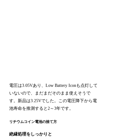
電圧は3.05Vあり、Low Battery Iconも点灯して
いないので、まだまだそのまま使えそうで
す。新品は3.25Vでした。この電圧降下から電
池寿命を推測すると2～3年です。
リチウムコイン電池の捨て方
絶縁処理をしっかりと