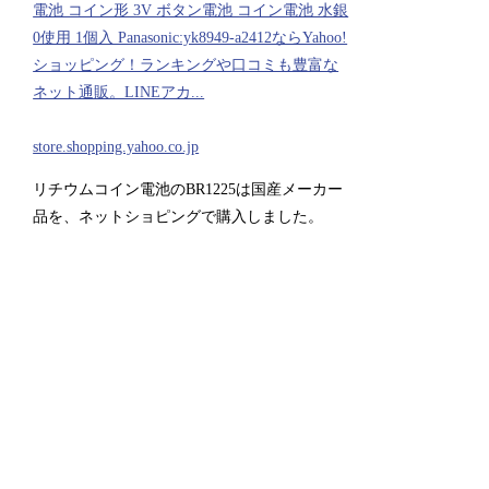
電池 コイン形 3V ボタン電池 コイン電池 水銀
0使用 1個入 Panasonic:yk8949-a2412ならYahoo!
ショッピング！ランキングや口コミも豊富な
ネット通販。LINEアカ...
store.shopping.yahoo.co.jp
リチウムコイン電池のBR1225は国産メーカー
品を、ネットショピングで購入しました。