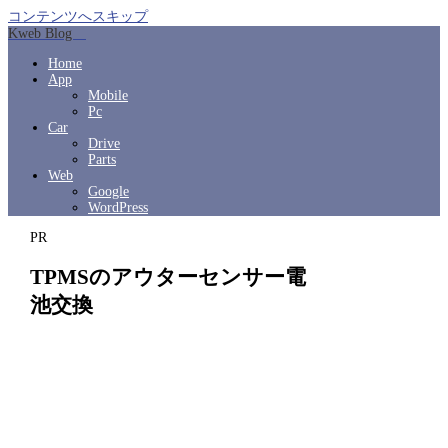
コンテンツへスキップ
Kweb Blog
Home
App
Mobile
Pc
Car
Drive
Parts
Web
Google
WordPress
PR
TPMSのアウターセンサー電
池交換