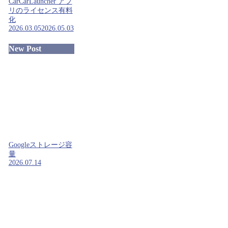
CarCarLauncher アプ
リのライセンス有料
化
2026.03.05
2026.05.03
New Post
Googleストレージ容
量
2026.07.14