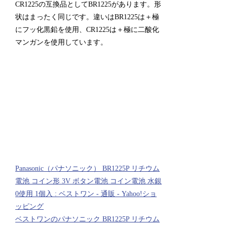
CR1225の互換品としてBR1225があります。
形
状はまったく同じです。違いはBR1225は＋極
にフッ化黒鉛を使用、CR1225は＋極に二酸化
マンガンを使用しています。
Panasonic（パナソニック） BR1225P リチウム
電池 コイン形 3V ボタン電池 コイン電池 水銀
0使用 1個入 : ベストワン - 通販 - Yahoo!ショ
ッピング
ベストワンのパナソニック BR1225P リチウム