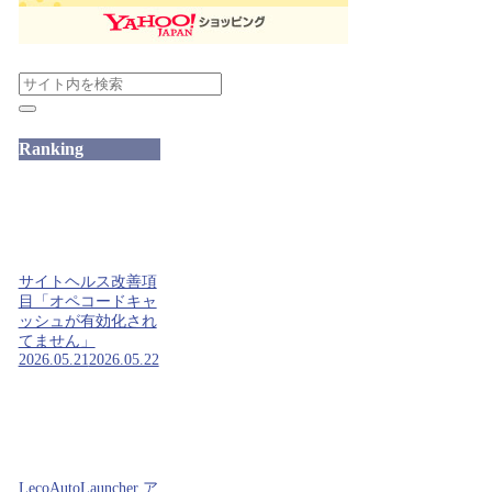
Ranking
サイトヘルス改善項
目「オペコードキャ
ッシュが有効化され
てません」
2026.05.21
2026.05.22
LecoAutoLauncher ア