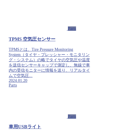
Parts
TPMS 空気圧センサー
TPMSとは、Tire Pressure Monitoring
System（タイヤ・プレッシャー・モニタリン
グ・システム）の略でタイヤの空気圧や温度
を送信センサーキャップで測定し、無線で車
内の受信モニターに情報を送り、リアルタイ
ムで空気圧...
2024.01.20
Parts
Parts
車用USBライト