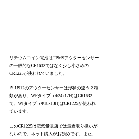
リチウムコイン電池はTPMSアウターセンサー
の一般的なCR1632ではなく少し小さめの
CR1225が使われていました。
※ U912のアウターセンサーは形状の違う２種
類があり、
WFタイプ（Φ24x17H)はCR1632
で、WIタイプ（Φ18x13H)はCR1225が使われ
ています。
このCR1225は電気量販店では最近取り扱いが
ないので、ネット購入がお勧めです。
また、