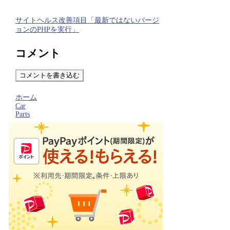
サイトヘルス改善項目「最新ではないバージ
ョンのPHPを実行」
コメント
コメントを書き込む
ホーム
Car
Parts