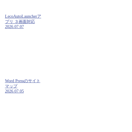
LecoAutoLauncherア
プリ ３画面対応
2026.07.07
Word Pressのサイト
マップ
2026.07.05